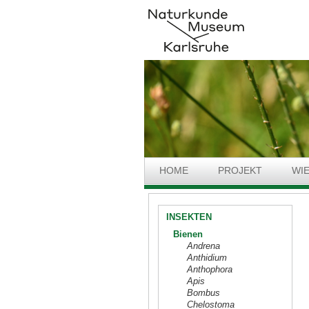
HOME
PROJEKT
WI
INSEKTEN
Bienen
Andrena
Anthidium
Anthophora
Apis
Bombus
Chelostoma