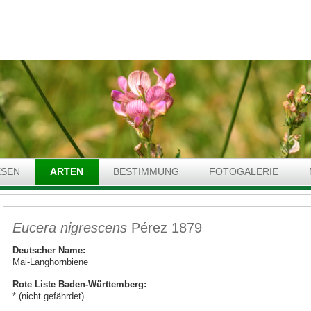
ESEN
ARTEN
BESTIMMUNG
FOTOGALERIE
Eucera nigrescens
Pérez 1879
Deutscher Name:
Mai-Langhornbiene
Rote Liste Baden-Württemberg:
* (nicht gefährdet)