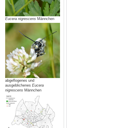
Eucera nigrescens
Männchen
abgeflogenes und
ausgeblichenes
Eucera
nigrescens
Männchen