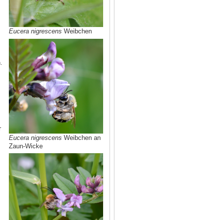
Eucera nigrescens
Weibchen
.
r
Eucera nigrescens
Weibchen an
Zaun-Wicke