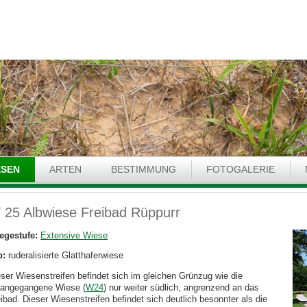
ESEN
ARTEN
BESTIMMUNG
FOTOGALERIE
 25 Albwiese Freibad Rüppurr
legestufe:
Extensive Wiese
p:
ruderalisierte Glatthaferwiese
ser Wiesenstreifen befindet sich im gleichen Grünzug wie die
rangegangene Wiese (
W24
) nur weiter südlich, angrenzend an das
ibad. Dieser Wiesenstreifen befindet sich deutlich besonnter als die