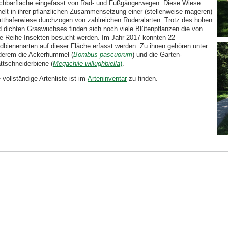
chbarfläche eingefasst von Rad- und Fußgängerwegen. Diese Wiese
elt in ihrer pflanzlichen Zusammensetzung einer (stellenweise mageren)
atthaferwiese durchzogen von zahlreichen Ruderalarten. Trotz des hohen
d dichten Graswuchses finden sich noch viele Blütenpflanzen die von
ne Reihe Insekten besucht werden. Im Jahr 2017 konnten 22
dbienenarten auf dieser Fläche erfasst werden. Zu ihnen gehören unter
derem die Ackerhummel (
Bombus pascuorum
) und die Garten-
ttschneiderbiene (
Megachile willughbiella
)
.
 vollständige Artenliste ist im
Arteninventar
zu finden.