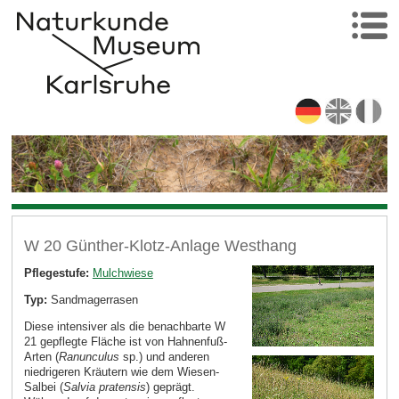
W 20 Günther-Klotz-Anlage Westhang
Pflegestufe:
Mulchwiese
Typ:
Sandmagerrasen
Diese intensiver als die benachbarte W
21 gepflegte Fläche ist von Hahnenfuß-
Arten (
Ranunculus
sp.) und anderen
niedrigeren Kräutern wie dem Wiesen-
Salbei (
Salvia pratensis
) geprägt.