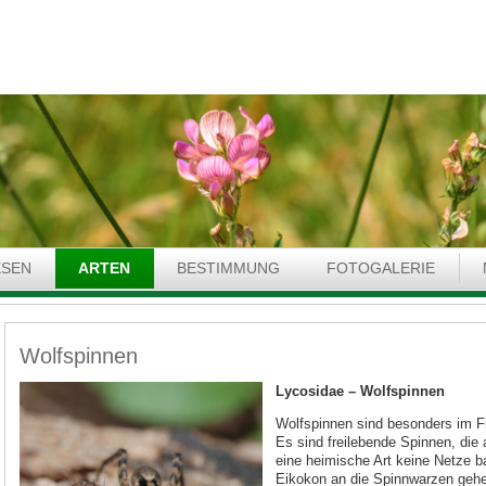
ESEN
ARTEN
BESTIMMUNG
FOTOGALERIE
Wolfspinnen
Lycosidae
– Wolfspinnen
Wolfspinnen sind besonders im Fr
Es sind freilebende Spinnen, die
eine heimische Art keine Netze b
Eikokon an die Spinnwarzen gehe