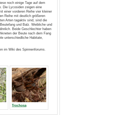
diese noch einige Tage auf dem
. Die Lycosiden zeigen eine
it einer vorderen Reihe vier kleiner
ten Reihe mit deutlich größeren
en Arten tagaktiv sind, sind die
 Beutefang und Balz. Weibliche und
 ähnlich. Beide Geschlechter haben
rchkneten der Beute nach dem Fang
le unterschiedliche Habitate,
en im Wiki des Spinnenforums.
Trochosa