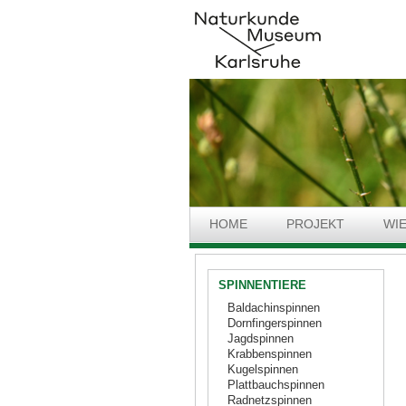
HOME
PROJEKT
WI
SPINNENTIERE
Baldachinspinnen
Dornfingerspinnen
Jagdspinnen
Krabbenspinnen
Kugelspinnen
Plattbauchspinnen
Radnetzspinnen